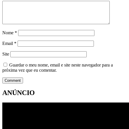
Nome
*
Email
*
Site
Guardar o meu nome, email e site neste navegador para a
próxima vez que eu comentar.
ANÚNCIO