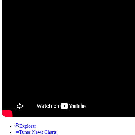
Explorar
Tunes News Charts