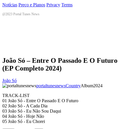
Notícias
Preço e Planos
Privacy
Terms
@2023 Portal Tunes News
João Só – Entre O Passado E O Futuro
(EP Completo 2024)
João Só
portaltunesnews
Country
Album
2024
TRACK-LIST
01 João Só - Entre O Passado E O Futuro
02 João Só - A Cada Dia
03 João Só - Eu Não Sou Daqui
04 João Só - Hoje Não
05 João Só - Eu Chorei