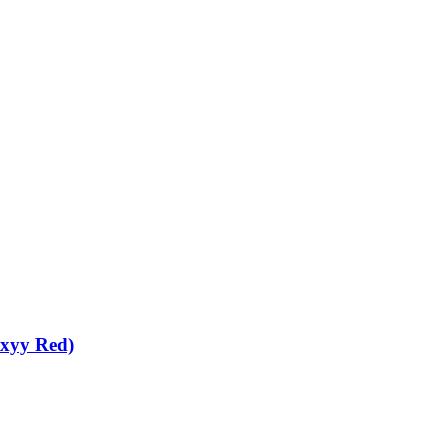
exyy Red)