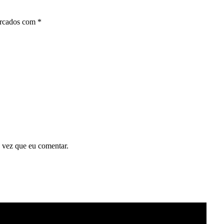
arcados com
*
 vez que eu comentar.