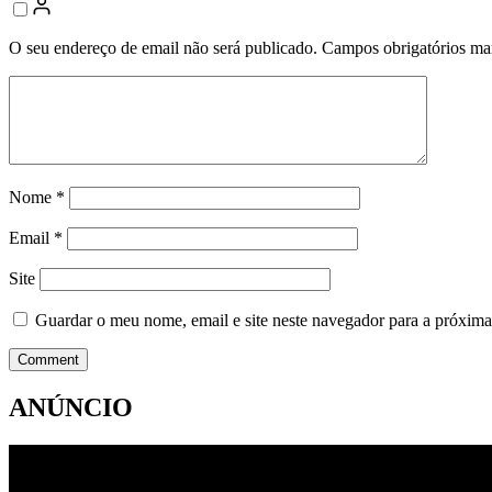
O seu endereço de email não será publicado.
Campos obrigatórios m
Nome
*
Email
*
Site
Guardar o meu nome, email e site neste navegador para a próxima
ANÚNCIO