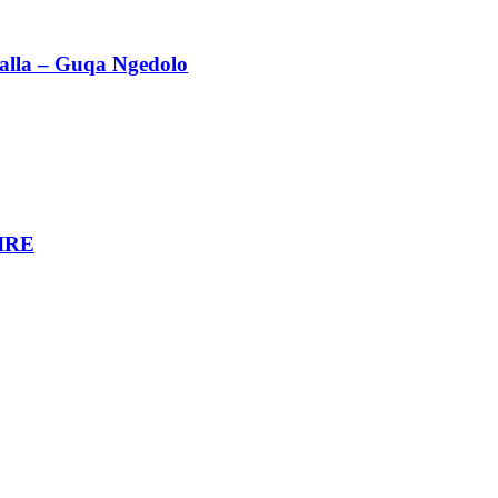
alla – Guqa Ngedolo
AIRE