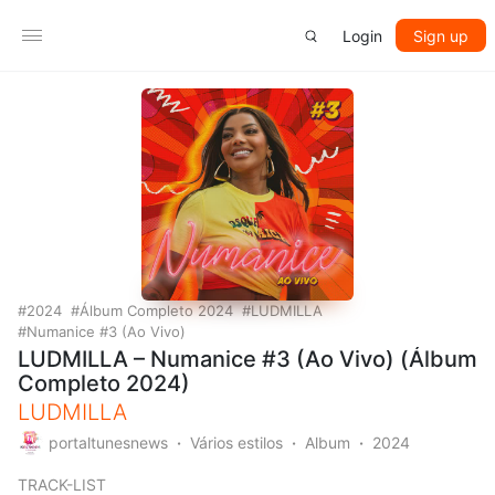
Login
Sign up
2024
Álbum Completo 2024
LUDMILLA
Numanice #3 (Ao Vivo)
LUDMILLA – Numanice #3 (Ao Vivo) (Álbum
Completo 2024)
LUDMILLA
portaltunesnews
Vários estilos
Album
2024
TRACK-LIST