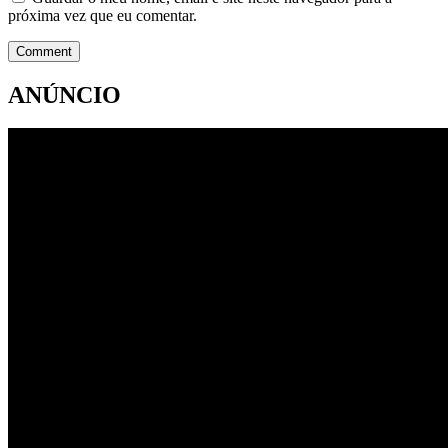
próxima vez que eu comentar.
ANÚNCIO