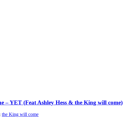
 – YET (Feat Ashley Hess & the King will come)
&
the King will come