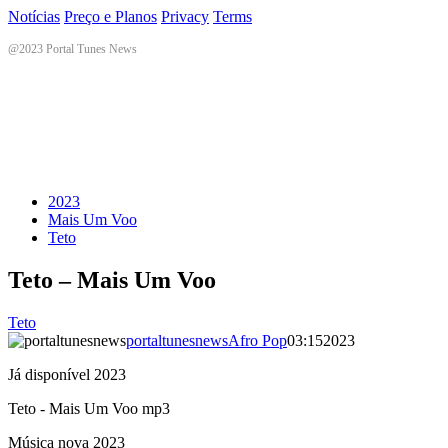
Notícias
Preço e Planos
Privacy
Terms
@2023 Portal Tunes News
2023
Mais Um Voo
Teto
Teto – Mais Um Voo
Teto
portaltunesnews
Afro Pop
03:15
2023
Já disponível 2023
Teto - Mais Um Voo mp3
Música nova 2023