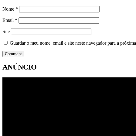
Nome
*
Email
*
Site
Guardar o meu nome, email e site neste navegador para a próxima
ANÚNCIO