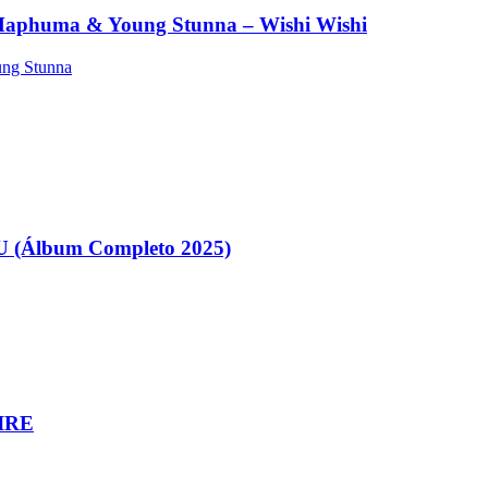
 Maphuma & Young Stunna – Wishi Wishi
ng Stunna
 (Álbum Completo 2025)
AIRE