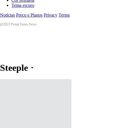
Cor primária
Tema escuro
Notícias
Preço e Planos
Privacy
Terms
@2023 Portal Tunes News
Steeple